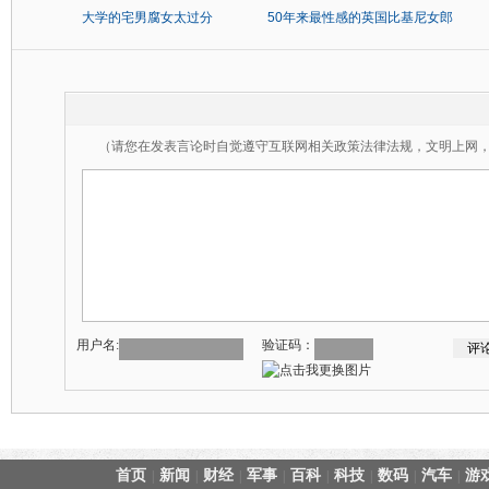
大学的宅男腐女太过分
50年来最性感的英国比基尼女郎
（请您在发表言论时自觉遵守互联网相关政策法律法规，文明上网
用户名:
验证码：
首页
新闻
财经
军事
百科
科技
数码
汽车
游
|
|
|
|
|
|
|
|