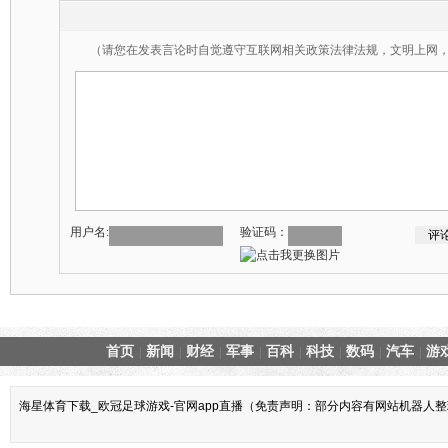
（请您在发表言论时自觉遵守互联网相关政策法律法规，文明上网
用户名:
验证码：
首页
新闻
财经
军事
百科
科技
数码
汽车
游
|
|
|
|
|
|
|
|
海星体育下载_欧冠足球游戏-官网app直播（免责声明：部分内容有网站机器人