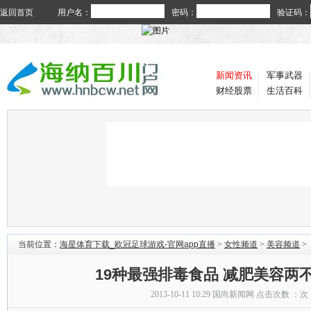
返回首页
用户名：
密码：
验证码：
新闻资讯
军事武器
财经股票
生活百科
当前位置：
海星体育下载_欧冠足球游戏-官网app直播
>
女性频道
>
美容频道
>
19种最强排毒食品 减肥美容两不
2013-10-11 10:29
国尚新闻网
点击次数 ：
次