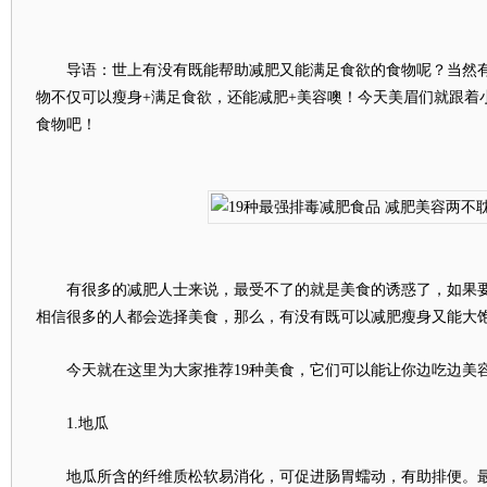
导语：世上有没有既能帮助减肥又能满足食欲的食物呢？当然
物不仅可以瘦身+满足食欲，还能减肥+美容噢！今天美眉们就跟着
食物吧！
有很多的减肥人士来说，最受不了的就是美食的诱惑了，如果要
相信很多的人都会选择美食，那么，有没有既可以减肥瘦身又能大饱
今天就在这里为大家推荐19种美食，它们可以能让你边吃边美
1.地瓜
地瓜所含的纤维质松软易消化，可促进肠胃蠕动，有助排便。最